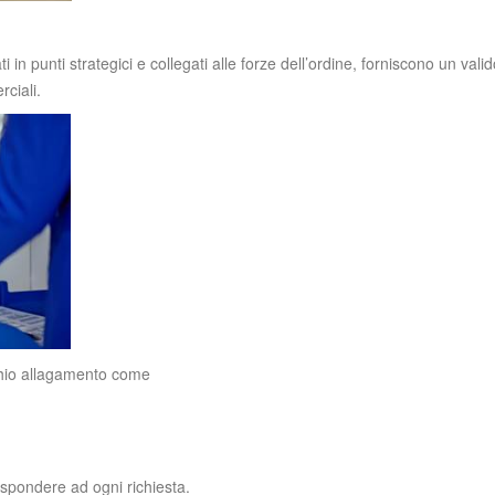
i in punti strategici e collegati alle forze dell’ordine, forniscono un val
rciali.
ischio allagamento come
rispondere ad ogni richiesta.