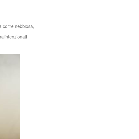
a coltre nebbiosa,
alintenzionati