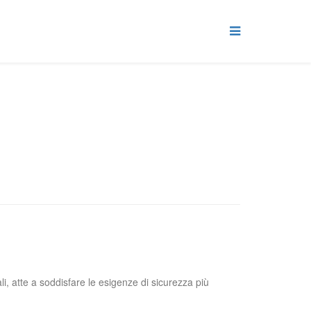
ali, atte a soddisfare le esigenze di sicurezza più