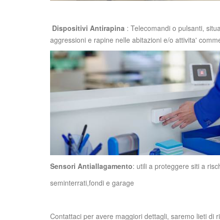
Dispositivi Antirapina
: Telecomandi o pulsanti, situat
aggressioni e rapine nelle abitazioni e/o attivita' comme
Sensori Antiallagamento
: utili a proteggere siti a r
seminterrati,fondi e garage
Contattaci per avere maggiori dettagli, saremo lieti di 